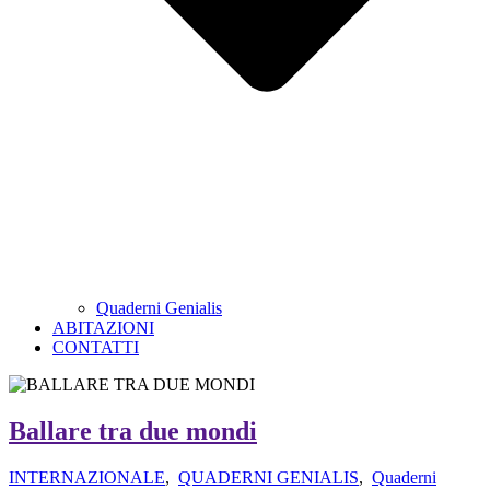
Quaderni Genialis
ABITAZIONI
CONTATTI
Ballare tra due mondi
INTERNAZIONALE
,
QUADERNI GENIALIS
,
Quaderni